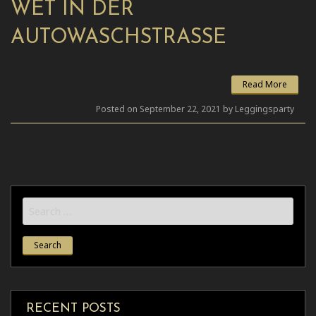
WET IN DER
AUTOWASCHSTRASSE
Read More
Posted on September 22, 2021 by Leggingsparty
Search
for:
RECENT POSTS