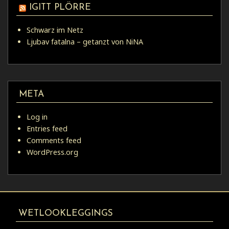
IGITT PLÖRRE
Schwarz im Netz
Ljubav fatalna – getanzt von NiNA
META
Log in
Entries feed
Comments feed
WordPress.org
WETLOOKLEGGINGS