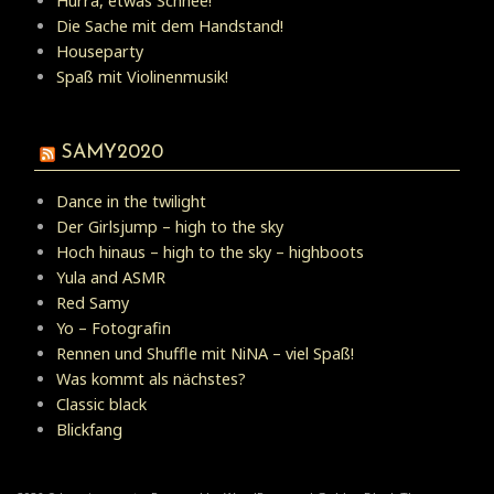
Hurra, etwas Schnee!
Die Sache mit dem Handstand!
Houseparty
Spaß mit Violinenmusik!
SAMY2020
Dance in the twilight
Der Girlsjump – high to the sky
Hoch hinaus – high to the sky – highboots
Yula and ASMR
Red Samy
Yo – Fotografin
Rennen und Shuffle mit NiNA – viel Spaß!
Was kommt als nächstes?
Classic black
Blickfang