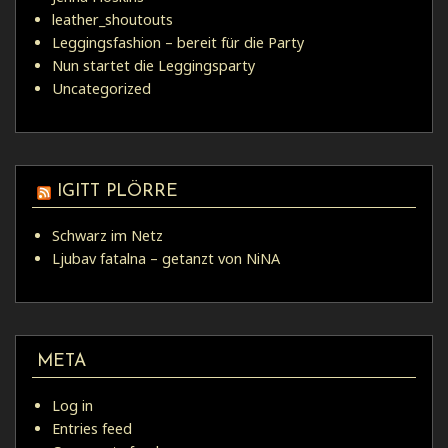
leather_shoutouts
Leggingsfashion – bereit für die Party
Nun startet die Leggingsparty
Uncategorized
IGITT PLÖRRE
Schwarz im Netz
Ljubav fatalna – getanzt von NiNA
META
Log in
Entries feed