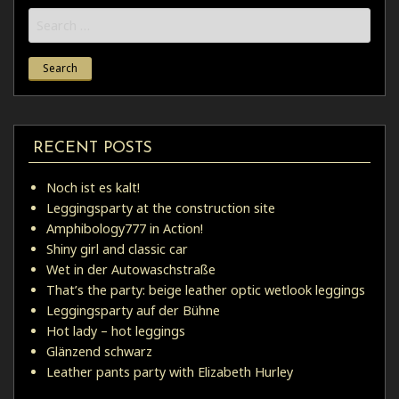
Search
for:
RECENT POSTS
Noch ist es kalt!
Leggingsparty at the construction site
Amphibology777 in Action!
Shiny girl and classic car
Wet in der Autowaschstraße
That’s the party: beige leather optic wetlook leggings
Leggingsparty auf der Bühne
Hot lady – hot leggings
Glänzend schwarz
Leather pants party with Elizabeth Hurley