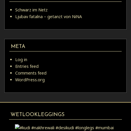
Schwarz im Netz
Ljubav fatalna – getanzt von NiNA
META
Log in
Entries feed
Comments feed
WordPress.org
WETLOOKLEGGINGS