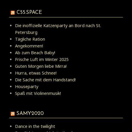
C55.SPACE
Die inoffizielle Katzenparty an Bord nach St.
Petersburg
Tägliche Ration
Angekommen!
Ab zum Beach Baby!
Frische Luft im Winter 2025
Guten Morgen liebe Mirra!
Hurra, etwas Schnee!
Die Sache mit dem Handstand!
Houseparty
Spaß mit Violinenmusik!
SAMY2020
Dance in the twilight