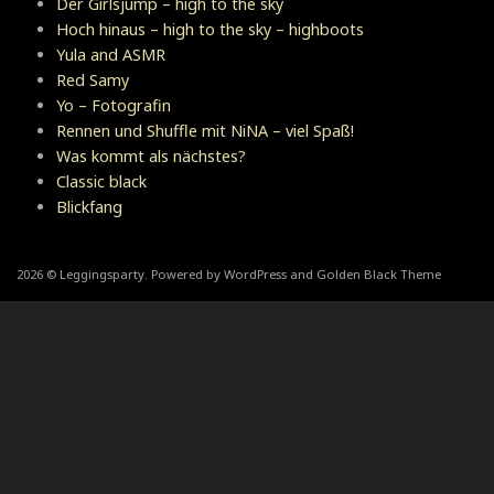
Der Girlsjump – high to the sky
Hoch hinaus – high to the sky – highboots
Yula and ASMR
Red Samy
Yo – Fotografin
Rennen und Shuffle mit NiNA – viel Spaß!
Was kommt als nächstes?
Classic black
Blickfang
2026 © Leggingsparty. Powered by WordPress and Golden Black Theme